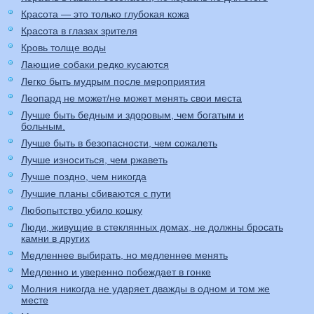
Красота — это только глубокая кожа
Красота в глазах зрителя
Кровь толще воды
Лающие собаки редко кусаются
Легко быть мудрым после мероприятия
Леопард не может/не может менять свои места
Лучше быть бедным и здоровым, чем богатым и
больным.
Лучше быть в безопасности, чем сожалеть
Лучше износиться, чем ржаветь
Лучше поздно, чем никогда
Лучшие планы сбиваются с пути
Любопытство убило кошку
Люди, живущие в стеклянных домах, не должны бросать
камни в других
Медленнее выбирать, но медленнее менять
Медленно и уверенно побеждает в гонке
Молния никогда не ударяет дважды в одном и том же
месте