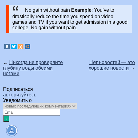
No gain without pain
Example
: You’ve to
drastically reduce the time you spend on video
games and TV if you want to get admission in a good
college. No gain without pain.
←
Никогда не проверяйте
Нет новостей — это
глубину воды обеими
хорошие новости
→
ногами
Подписаться
авторизуйтесь
Уведомить о