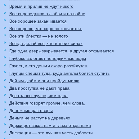
Время и прилив не ждут никого
Все справедливо в любви и на войне
Все хорошее заканчивается
Все хорошо, что хорошо кончается.
Все эти блестки — не золото
Всегда делай все, что в твоих силах
Где одна дверь закрывается, а другая открывается
Глубоко залегают неподвижные воды
Глупец и его деньги скоро разойдутся.
Глупцы спешат туда, куда ангелы боятся ступить
Дай им дюйм и они пройдут милю
Два проступка не дают права
Две головы лучше, чем одна
Действия говорят громче, чем слова.
Денежные разговоры
Деньги не растут на деревьях
Держи рот закрытым и глаза открытыми
Дискреция — это лучшая часть доблести.