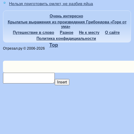
Нельзя приготовить омлет, не разбив яйца
Очень интересно
Крылатые выражения из произведения Грибоедова «Горе от
ума»
Путешествие в слово
Разное
Не к месту
О сайте
Политика конфидициальности
Top
Отрезал.ру © 2006-2026
Insert