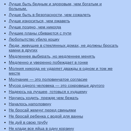
Лучше быть бедным и здоровым, чем богатым и
больным.
Лучше быть в безопасности, чем сожалеть
Лучше износиться, чем ржаветь
Лучше поздно, чем никогда
Лучшие планы сбиваются с пути
Любопытство убило кошку
Люди, живущие в стеклянных домах, не должны бросать
камни в других
Медленнее выбирать, но медленнее менять
Медленно и уверенно побеждает в гонке
Молния никогда не ударяет дважды в одном и том же
месте
Молчание — это половинчатое согласие
Мусор одного человека — это сокровище другого
Надеюсь на лучшее, готовься к худшему
Научись ходить, прежде чем бежать
Началось наполовину
Не бросай жемчуг перед свиньями
Не бросай ребенка с водой для ванны
Не дуй в свою трубу
Не клади все яйца в одну корзину