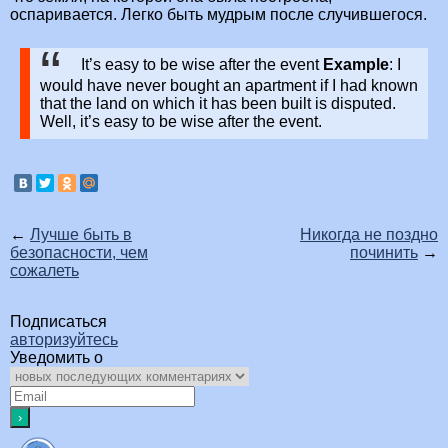
оспаривается. Легко быть мудрым после случившегося.
It’s easy to be wise after the event
Example
: I
would have never bought an apartment if I had known
that the land on which it has been built is disputed.
Well, it’s easy to be wise after the event.
←
Лучше быть в
Никогда не поздно
безопасности, чем
починить
→
сожалеть
Подписаться
авторизуйтесь
Уведомить о