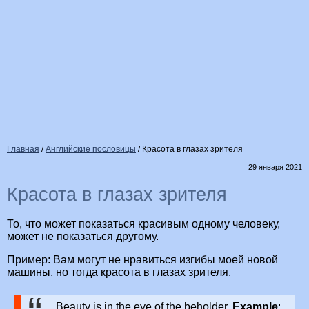
Главная
/
Английские пословицы
/
Красота в глазах зрителя
29 января 2021
Красота в глазах зрителя
То, что может показаться красивым одному человеку,
может не показаться другому.
Пример: Вам могут не нравиться изгибы моей новой
машины, но тогда красота в глазах зрителя.
Beauty is in the eye of the beholder.
Example
: