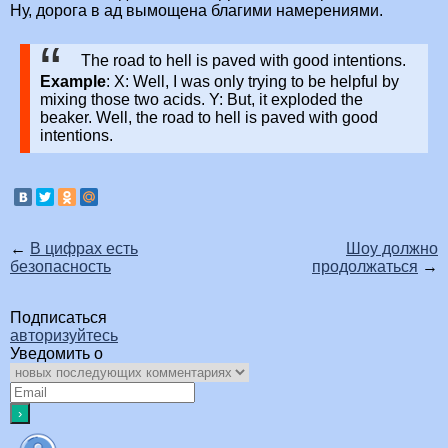
Ну, дорога в ад вымощена благими намерениями.
The road to hell is paved with good intentions.
Example
: X: Well, I was only trying to be helpful by
mixing those two acids. Y: But, it exploded the
beaker. Well, the road to hell is paved with good
intentions.
←
В цифрах есть
Шоу должно
безопасность
продолжаться
→
Подписаться
авторизуйтесь
Уведомить о