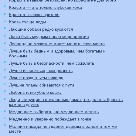
Корабль в гавани безопасен, но корабль не для этого
Красота — это только глубокая кожа
Красота в глазах зрителя
Кровь толще воды
Лающие собаки редко кусаются
Легко быть мудрым после мероприятия
Леопард не может/не может менять свои места
Лучше быть бедным и здоровым, чем богатым и
больным.
Лучше быть в безопасности, чем сожалеть
Лучше износиться, чем ржаветь
Лучше поздно, чем никогда
Лучшие планы сбиваются с пути
Любопытство убило кошку
Люди, живущие в стеклянных домах, не должны бросать
камни в других
Медленнее выбирать, но медленнее менять
Медленно и уверенно побеждает в гонке
Молния никогда не ударяет дважды в одном и том же
месте