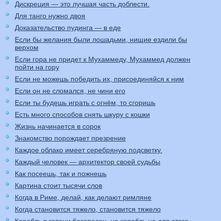
Дискреция — это лучшая часть доблести.
Для танго нужно двоя
Доказательство пудинга — в еде
Если бы желания были лошадьми, нищие ездили бы
верхом
Если гора не придет к Мухаммеду, Мухаммед должен
пойти на гору
Если не можешь победить их, присоединяйся к ним
Если он не сломался, не чини его
Если ты будешь играть с огнём, то сгоришь
Есть много способов снять шкуру с кошки
Жизнь начинается в сорок
Знакомство порождает презрение
Каждое облако имеет серебряную подсветку.
Каждый человек — архитектор своей судьбы
Как посеешь, так и пожнешь
Картина стоит тысячи слов
Когда в Риме, делай, как делают римляне
Когда становится тяжело, становится тяжело