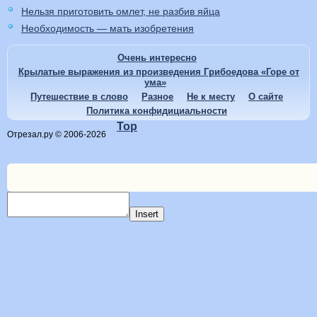
Нельзя приготовить омлет, не разбив яйца
Необходимость — мать изобретения
Очень интересно
Крылатые выражения из произведения Грибоедова «Горе от
ума»
Путешествие в слово
Разное
Не к месту
О сайте
Политика конфидициальности
Top
Отрезал.ру © 2006-2026
Insert