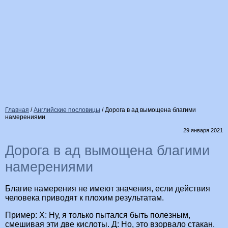
Главная
/
Английские пословицы
/
Дорога в ад вымощена благими
намерениями
29 января 2021
Дорога в ад вымощена благими
намерениями
Благие намерения не имеют значения, если действия
человека приводят к плохим результатам.
Пример: X: Ну, я только пытался быть полезным,
смешивая эти две кислоты. Д: Но, это взорвало стакан.