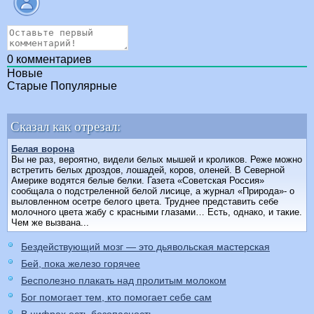
0
комментариев
Новые
Старые
Популярные
Сказал как отрезал:
Белая ворона
Вы не раз, вероятно, видели белых мышей и кроликов. Реже можно
встретить белых дроздов, лошадей, коров, оленей. В Северной
Америке водятся белые белки. Газета «Советская Россия»
сообщала о подстреленной белой лисице, а журнал «Природа»- о
выловленном осетре белого цвета. Труднее представить себе
молочного цвета жабу с красными глазами… Есть, однако, и такие.
Чем же вызвана...
Бездействующий мозг — это дьявольская мастерская
Бей, пока железо горячее
Бесполезно плакать над пролитым молоком
Бог помогает тем, кто помогает себе сам