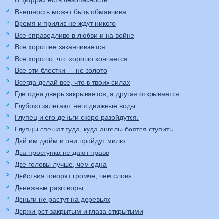
В цифрах есть безопасность
Внешность может быть обманчива
Время и прилив не ждут никого
Все справедливо в любви и на войне
Все хорошее заканчивается
Все хорошо, что хорошо кончается.
Все эти блестки — не золото
Всегда делай все, что в твоих силах
Где одна дверь закрывается, а другая открывается
Глубоко залегают неподвижные воды
Глупец и его деньги скоро разойдутся.
Глупцы спешат туда, куда ангелы боятся ступить
Дай им дюйм и они пройдут милю
Два проступка не дают права
Две головы лучше, чем одна
Действия говорят громче, чем слова.
Денежные разговоры
Деньги не растут на деревьях
Держи рот закрытым и глаза открытыми