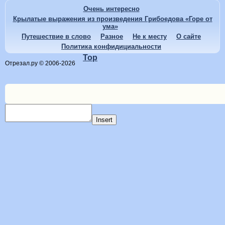
Очень интересно
Крылатые выражения из произведения Грибоедова «Горе от
ума»
Путешествие в слово
Разное
Не к месту
О сайте
Политика конфидициальности
Top
Отрезал.ру © 2006-2026
Insert