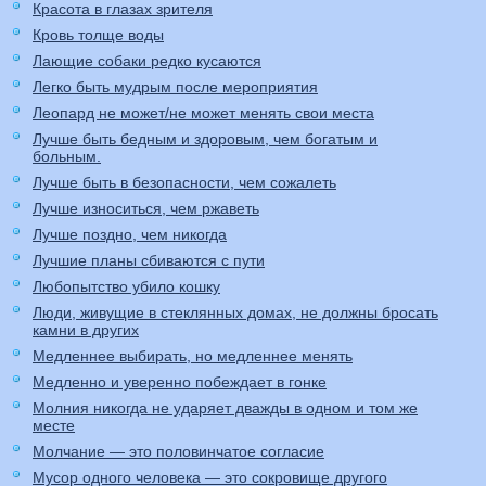
Красота в глазах зрителя
Кровь толще воды
Лающие собаки редко кусаются
Легко быть мудрым после мероприятия
Леопард не может/не может менять свои места
Лучше быть бедным и здоровым, чем богатым и
больным.
Лучше быть в безопасности, чем сожалеть
Лучше износиться, чем ржаветь
Лучше поздно, чем никогда
Лучшие планы сбиваются с пути
Любопытство убило кошку
Люди, живущие в стеклянных домах, не должны бросать
камни в других
Медленнее выбирать, но медленнее менять
Медленно и уверенно побеждает в гонке
Молния никогда не ударяет дважды в одном и том же
месте
Молчание — это половинчатое согласие
Мусор одного человека — это сокровище другого