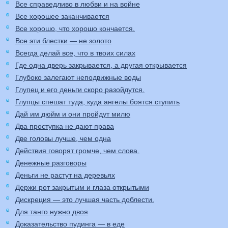
Все справедливо в любви и на войне
Все хорошее заканчивается
Все хорошо, что хорошо кончается.
Все эти блестки — не золото
Всегда делай все, что в твоих силах
Где одна дверь закрывается, а другая открывается
Глубоко залегают неподвижные воды
Глупец и его деньги скоро разойдутся.
Глупцы спешат туда, куда ангелы боятся ступить
Дай им дюйм и они пройдут милю
Два проступка не дают права
Две головы лучше, чем одна
Действия говорят громче, чем слова.
Денежные разговоры
Деньги не растут на деревьях
Держи рот закрытым и глаза открытыми
Дискреция — это лучшая часть доблести.
Для танго нужно двоя
Доказательство пудинга — в еде