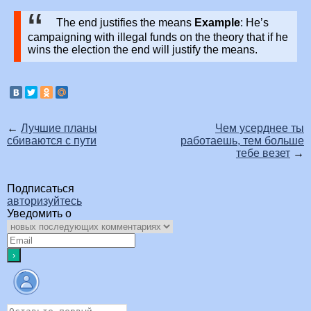
The end justifies the means
Example
: He’s
campaigning with illegal funds on the theory that if he
wins the election the end will justify the means.
←
Лучшие планы
Чем усерднее ты
сбиваются с пути
работаешь, тем больше
тебе везет
→
Подписаться
авторизуйтесь
Уведомить о