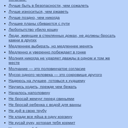
Лучше быть в безопасности, чем сожалеть
Лучше износиться, чем ржаветь
Лучше поздно, чем никогда
Лучшие планы сбиваются с пути
Любопытство убило кошку
Люди, живущие в стеклянных домах, не должны бросать
камни в других
Медленнее выбирать, но медленнее менять
Медленно и уверенно побеждает в гонке
Молния никогда не ударяет дважды в одном и том же
месте
Молчание — это половинчатое согласие
Мусор одного человека — это сокровище другого
Надеюсь на лучшее, готовься к худшему
Научись ходить, прежде чем бежать
Началось наполовину
Не бросай жемчуг перед свиньями
Не бросай ребенка с водой для ванны
Не дуй в свою трубу
Не клади все яйца в одну корзину
Не кусай руку, которая тебя кормит