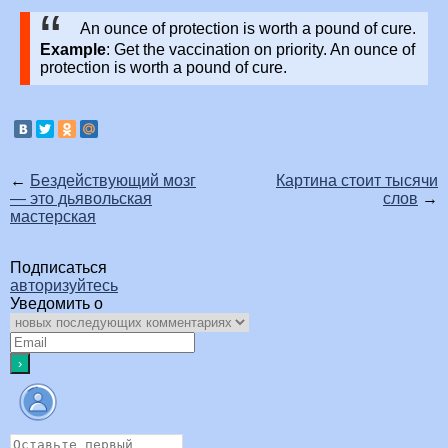
An ounce of protection is worth a pound of cure.
Example
: Get the vaccination on priority. An ounce of
protection is worth a pound of cure.
←
Бездействующий мозг
Картина стоит тысячи
— это дьявольская
слов
→
мастерская
Подписаться
авторизуйтесь
Уведомить о