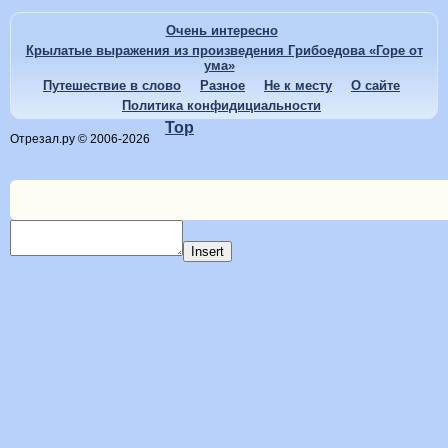
Очень интересно
Крылатые выражения из произведения Грибоедова «Горе от
ума»
Путешествие в слово
Разное
Не к месту
О сайте
Политика конфидициальности
Top
Отрезал.ру © 2006-2026
Insert