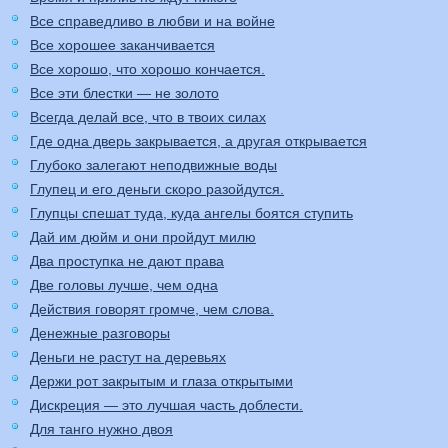
Все справедливо в любви и на войне
Все хорошее заканчивается
Все хорошо, что хорошо кончается.
Все эти блестки — не золото
Всегда делай все, что в твоих силах
Где одна дверь закрывается, а другая открывается
Глубоко залегают неподвижные воды
Глупец и его деньги скоро разойдутся.
Глупцы спешат туда, куда ангелы боятся ступить
Дай им дюйм и они пройдут милю
Два проступка не дают права
Две головы лучше, чем одна
Действия говорят громче, чем слова.
Денежные разговоры
Деньги не растут на деревьях
Держи рот закрытым и глаза открытыми
Дискреция — это лучшая часть доблести.
Для танго нужно двоя