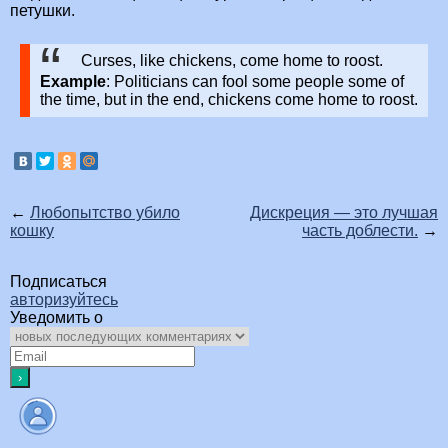
петушки.
Curses, like chickens, come home to roost.
Example
: Politicians can fool some people some of
the time, but in the end, chickens come home to roost.
←
Любопытство убило
Дискреция — это лучшая
кошку
часть доблести.
→
Подписаться
авторизуйтесь
Уведомить о