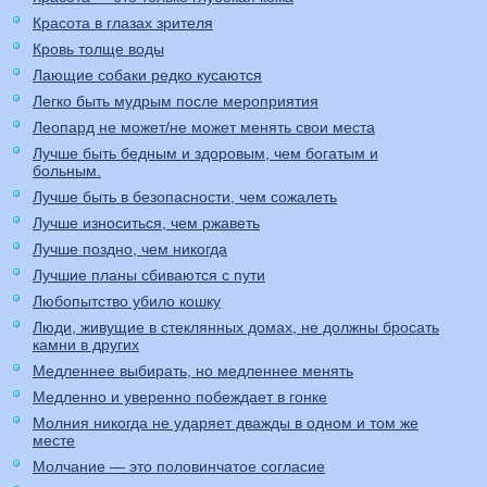
Красота в глазах зрителя
Кровь толще воды
Лающие собаки редко кусаются
Легко быть мудрым после мероприятия
Леопард не может/не может менять свои места
Лучше быть бедным и здоровым, чем богатым и
больным.
Лучше быть в безопасности, чем сожалеть
Лучше износиться, чем ржаветь
Лучше поздно, чем никогда
Лучшие планы сбиваются с пути
Любопытство убило кошку
Люди, живущие в стеклянных домах, не должны бросать
камни в других
Медленнее выбирать, но медленнее менять
Медленно и уверенно побеждает в гонке
Молния никогда не ударяет дважды в одном и том же
месте
Молчание — это половинчатое согласие