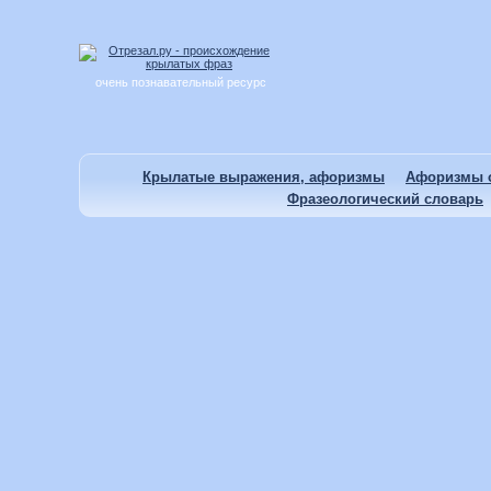
очень познавательный ресурс
Крылатые выражения, афоризмы
Афоризмы о
Фразеологический словарь