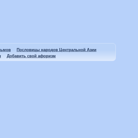
льмов
Пословицы народов Центральной Азии
ы
Добавить свой афоризм