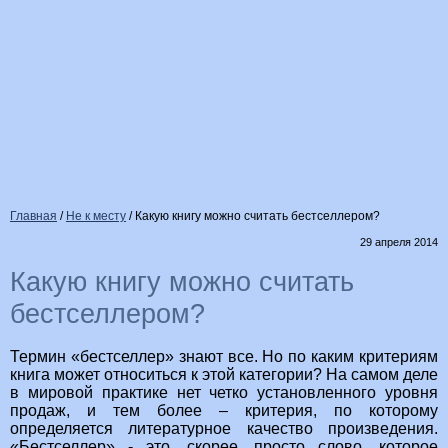
Главная
/
Не к месту
/
Какую книгу можно считать бестселлером?
29 апреля 2014
Какую книгу можно считать
бестселлером?
Термин «бестселлер» знают все. Но по каким критериям
книга может относиться к этой категории? На самом деле
в мировой практике нет четко установленного уровня
продаж, и тем более – критерия, по которому
определяется литературное качество произведения.
«Бестселлер» - это, скорее, просто слово, которое