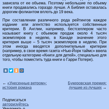
зависела от ее объема. Поэтому небольшие по объему
книги продавались гораздо лучше. А Библия оставалась
дорогим фолиантом вплоть до 19 века.
При составлении различного рода рейтингов каждое
издание или агентство используется собственные
критерии. В Англии, например, бестселлером часто
называют книгу с объемом продаж около 4 тысяч
экземпляров в неделю, в Канаде значение этого
критерия выше – 5 тысяч экземпляров в неделю. При
этом иногда вводятся дополнительные критерии
(например, в свое время газета «Нью-Йорк таймс» ввела
отдельную категорию «Книги для детей», специально для
того, чтобы поместить туда книги о Гарри Потере).
←
«Унесенные ветром»:
Букеровская премия:
история романа
лучшие из лучших
→
Подписаться
авторизуйтесь
Уведомить о