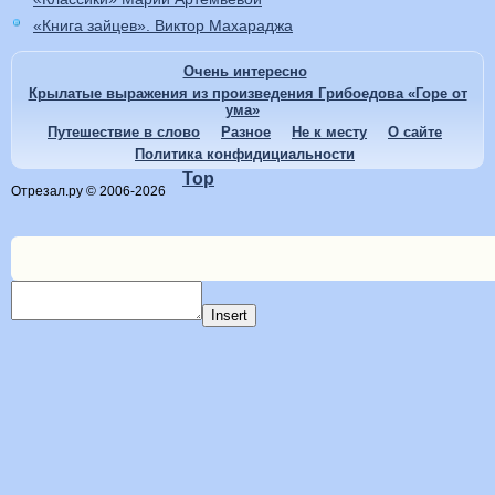
«Книга зайцев». Виктор Махараджа
Очень интересно
Крылатые выражения из произведения Грибоедова «Горе от
ума»
Путешествие в слово
Разное
Не к месту
О сайте
Политика конфидициальности
Top
Отрезал.ру © 2006-2026
Insert