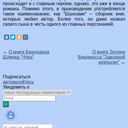
происходит и с главным героем, однако, это уже в конце
романа. Помимо этого, в произведении употребляется
такое наименование, как “Шахнаме” – сборник книг,
которые любил автор. Более того, он даже назвал
своего сына в честь одного из главных персонажей.
←
О книге Бернхарда
О книге Энтони
Шлинка “Чтец”
Берджесса “Заводной
апельсин”
→
Подписаться
авторизуйтесь
Уведомить о