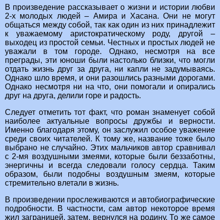
В произведение рассказывает о жизни и истории любви
2-х молодых людей – Амира и Хасана. Они не могут
общаться между собой, так как один из них принадлежит
к уважаемому аристократическому роду, другой –
выходец из простой семьи. Честных и простых людей не
уважали в том городе. Однако, несмотря на все
преграды, эти юноши были настолько близки, что могли
отдать жизнь друг за друга, ни капли не задумываясь.
Однако шло время, и они разошлись разными дорогами.
Однако несмотря ни на что, они помогали и опирались
друг на друга, делили горе и радость.
Следует отметить тот факт, что роман знаменует собой
наиболее актуальные вопросы дружбы и верности.
Именно благодаря этому, он заслужил особое уважение
среди своих читателей. К тому же, название тоже было
выбрано не случайно. Этих мальчиков автор сравнивал
с 2-мя воздушными змеями, которые были беззаботны,
энергичны и всегда следовали голосу сердца. Таким
образом, были подобны воздушным змеям, которые
стремительно влетали в жизнь.
В произведении прослеживаются и автобиографические
подробности. В частности, сам автор некоторое время
жил заграницей, затем, вернулся на родину. То же самое