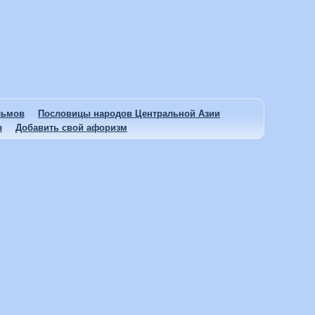
льмов
Пословицы народов Центральной Азии
ы
Добавить свой афоризм