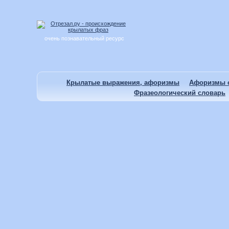
очень познавательный ресурс
Крылатые выражения, афоризмы
Афоризмы о
Фразеологический словарь