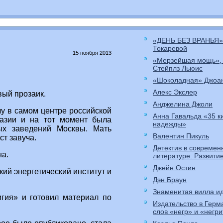
«ДЕНЬ БЕЗ ВРАНЬЯ»
Токаревой
15 ноября 2013
«Мерзейшая мощь»,
Стейплз Льюис
«Шоколадная» Джоа
Алекс Экслер
вый прозаик.
Анджелина Джоли
у в самом центре российской
Анна Гавальда «35 к
назии и на тот момент была
надежды»
ых заведений Москвы. Мать
Валентин Пикуль
ст завуча.
Детектив в современ
а.
литературе. Развити
Джейн Остин
ий энергетический институт и
Дэн Браун
Знаменитая вилла ид
игия» и готовил материал по
Издательство в Герм
слов «негр» и «негр