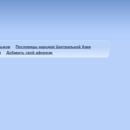
льмов
Пословицы народов Центральной Азии
ы
Добавить свой афоризм