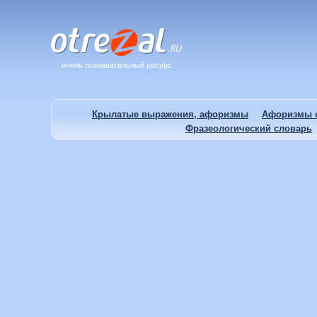
очень познавательный ресурс
Крылатые выражения, афоризмы
Афоризмы о
Фразеологический словарь