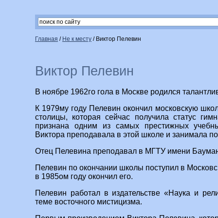
Главная
/
Не к месту
/
Виктор Пелевин
Виктор Пелевин
В ноябре 1962го гола в Москве родился талантли
К 1979му году Пелевин окончил московскую школ
столицы, которая сейчас получила статус гим
признана одним из самых престижных учебн
Виктора преподавала в этой школе и занимала по
Отец Пелевина преподавал в МГТУ имени Бауман
Пелевин по окончании школы поступил в Московск
в 1985ом году окончил его.
Пелевин работал в издательстве «Наука и рел
теме восточного мистицизма.