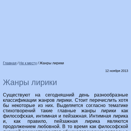
Главная
/
Не к месту
/
Жанры лирики
12 ноября 2013
Жанры лирики
Существуют на сегодняшний день разнообразные
классификации жанров лирики. Стоит перечислить хотя
бы некоторые из них. Выделяется согласно тематике
стихотворений такие главные жанры лирики как
философская, интимная и пейзажная. Интимная лирика
и, как правило, пейзажная лирика являются
продолжением любовной. В то время как философской