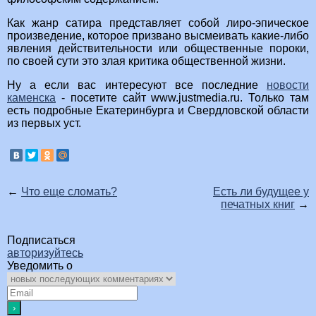
Как жанр сатира представляет собой лиро-эпическое
произведение, которое призвано высмеивать какие-либо
явления действительности или общественные пороки,
по своей сути это злая критика общественной жизни.
Ну а если вас интересуют все последние
новости
каменска
- посетите сайт www.justmedia.ru. Только там
есть подробные Екатеринбурга и Свердловской области
из первых уст.
←
Что еще сломать?
Есть ли будущее у
печатных книг
→
Подписаться
авторизуйтесь
Уведомить о