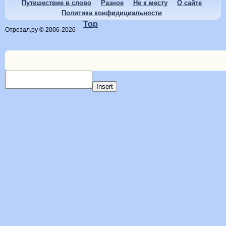
Путешествие в слово
Разное
Не к месту
О сайте
Политика конфидициальности
Top
Отрезал.ру © 2006-2026
Insert