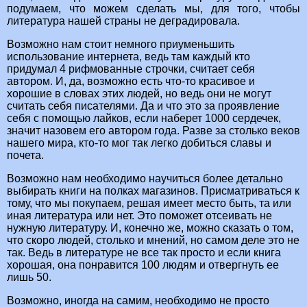
подумаем, что можем сделать мы, для того, чтобы
литература нашей страны не деградировала.
Возможно нам стоит немного приуменьшить
использование интернета, ведь там каждый кто
придумал 4 рифмованные строчки, считает себя
автором. И, да, возможно есть что-то красивое и
хорошие в словах этих людей, но ведь они не могут
считать себя писателями. Да и что это за проявление
себя с помощью лайков, если наберет 1000 сердечек,
значит назовем его автором года. Разве за столько веков
нашего мира, кто-то мог так легко добиться славы и
почета.
Возможно нам необходимо научиться более детально
выбирать книги на полках магазинов. Присматриваться к
тому, что мы покупаем, решая имеет место быть, та или
иная литература или нет. Это поможет отсеивать не
нужную литературу. И, конечно же, можно сказать о том,
что скоро людей, столько и мнений, но самом деле это не
так. Ведь в литературе не все так просто и если книга
хорошая, она понравится 100 людям и отвергнуть ее
лишь 50.
Возможно, иногда на самим, необходимо не просто