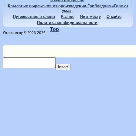
Крылатые выражения из произведения Грибоедова «Горе от
ума»
Путешествие в слово
Разное
Не к месту
О сайте
Политика конфидициальности
Top
Отрезал.ру © 2006-2026
Insert