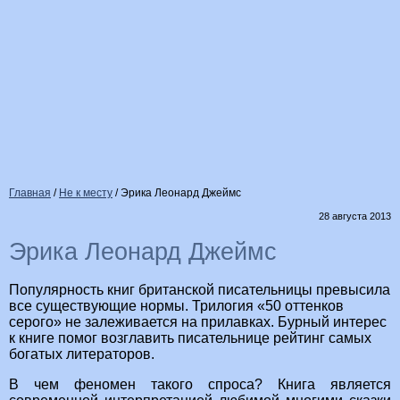
Главная
/
Не к месту
/
Эрика Леонард Джеймс
28 августа 2013
Эрика Леонард Джеймс
Популярность книг британской писательницы превысила
все существующие нормы. Трилогия «50 оттенков
серого» не залеживается на прилавках. Бурный интерес
к книге помог возглавить писательнице рейтинг самых
богатых литераторов.
В чем феномен такого спроса? Книга является