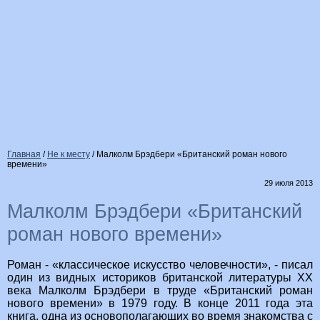
Главная
/
Не к месту
/
Малколм Брэдбери «Британский роман нового
времени»
29 июля 2013
Малколм Брэдбери «Британский
роман нового времени»
Роман - «классическое искусство человечности», - писал
один из видных историков британской литературы ХХ
века Малколм Брэдбери в труде «Британский роман
нового времени» в 1979 году. В конце 2011 года эта
книга, одна из основополагающих во время знакомства с