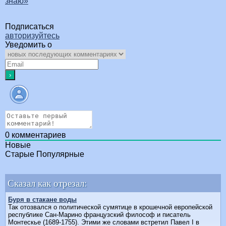
знаю»
Подписаться
авторизуйтесь
Уведомить о
0
комментариев
Новые
Старые
Популярные
Сказал как отрезал:
Буря в стакане воды
Так отозвался о политической сумятице в крошечной европейской
республике Сан-Марино французский философ и писатель
Монтескье (1689-1755). Этими же словами встретил Павел I в