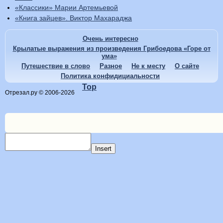
«Классики» Марии Артемьевой
«Книга зайцев». Виктор Махараджа
Очень интересно
Крылатые выражения из произведения Грибоедова «Горе от
ума»
Путешествие в слово
Разное
Не к месту
О сайте
Политика конфидициальности
Top
Отрезал.ру © 2006-2026
Insert