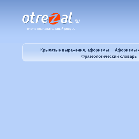
очень познавательный ресурс
Крылатые выражения, афоризмы
Афоризмы о
Фразеологический словарь