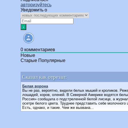
авторизуйтесь
Уведомить о
0
комментариев
Новые
Старые
Популярные
Сказал как отрезал:
Белая ворона
Вы не раз, вероятно, видели белых мышей и кроликов. Реж
лошадей, коров, оленей. В Северной Америке водятся белы
Россия» сообщала о подстреленной белой лисице, а журна
осетре белого цвета. Труднее представить себе молочного
Есть, однако, и такие. Чем же вызвана...