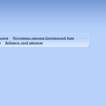
льмов
Пословицы народов Центральной Азии
ы
Добавить свой афоризм