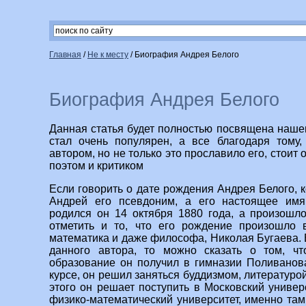
Главная
/
Не к месту
/
Биография Андрея Белого
Биография Андрея Белого
Данная статья будет полностью посвящена нашем
стал очень популярен, а все благодаря тому,
автором, но не только это прославило его, стоит 
поэтом и критиком
Если говорить о дате рождения Андрея Белого, кс
Андрей его псевдоним, а его настоящее имя
родился он 14 октября 1880 года, а произошл
отметить и то, что его рождение произошло в
математика и даже философа, Николая Бугаева. 
данного автора, то можно сказать о том, ч
образование он получил в гимназии Поливанов
курсе, он решил заняться буддизмом, литературой
этого он решает поступить в Московский универ
физико-математический университет, именно там