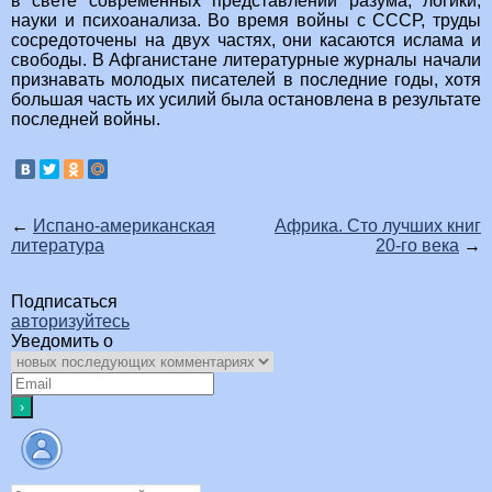
в свете современных представлений разума, логики,
науки и психоанализа. Во время войны с СССР, труды
сосредоточены на двух частях, они касаются ислама и
свободы. В Афганистане литературные журналы начали
признавать молодых писателей в последние годы, хотя
большая часть их усилий была остановлена в результате
последней войны.
←
Испано-американская
Африка. Сто лучших книг
литература
20-го века
→
Подписаться
авторизуйтесь
Уведомить о