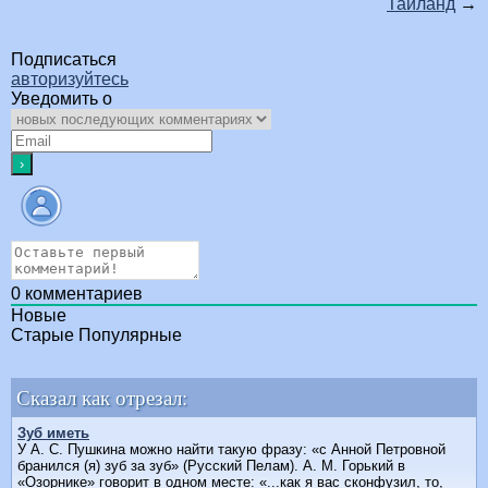
Таиланд
→
Подписаться
авторизуйтесь
Уведомить о
0
комментариев
Новые
Старые
Популярные
Сказал как отрезал:
Зуб иметь
У А. С. Пушкина можно найти такую фразу: «с Анной Петровной
бранился (я) зуб за зуб» (Русский Пелам). А. М. Горький в
«Озорнике» говорит в одном месте: «...как я вас сконфузил, то,