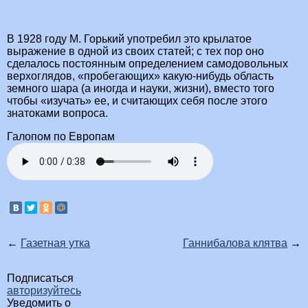
В 1928 году М. Горький употребил это крылатое
выражение в одной из своих статей; с тех пор оно
сделалось постоянным определением самодовольных
верхоглядов, «пробегающих» какую-нибудь область
земного шара (а иногда и науки, жизни), вместо того
чтобы «изучать» ее, и считающих себя после этого
знатоками вопроса.
Галопом по Европам
←
Газетная утка
Ганнибалова клятва
→
Подписаться
авторизуйтесь
Уведомить о