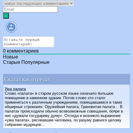
0
комментариев
Новые
Старые
Популярные
Сказал как отрезал:
Ума палата
Слово «палата» в старом русском языке означало большое
помещение в каменном здании. Потом слово это стало
применяться к различным учреждениям, помещавшимся в таких
обширных строениях: Оружейная палата, Грановитая палата… В
палатах происходили обычно всевозможные совещания, бояре в
них «думали государеву думу». Отсюда и возникло выражение
«ума палата», рисовавшее человека, по разуму равного целому
собранию мудрецов....