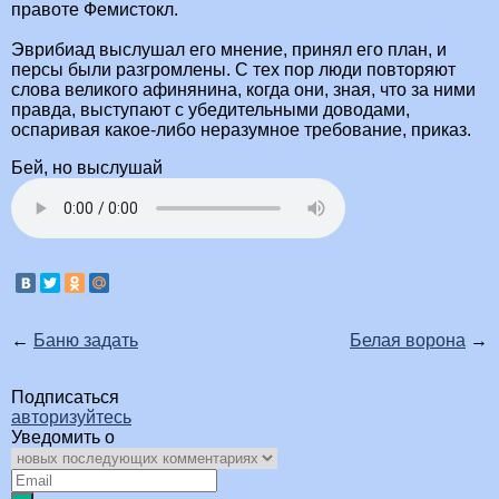
правоте Фемистокл.
Эврибиад выслушал его мнение, принял его план, и
персы были разгромлены. С тех пор люди повторяют
слова великого афинянина, когда они, зная, что за ними
правда, выступают с убедительными доводами,
оспаривая какое-либо неразумное требование, приказ.
Бей, но выслушай
←
Баню задать
Белая ворона
→
Подписаться
авторизуйтесь
Уведомить о