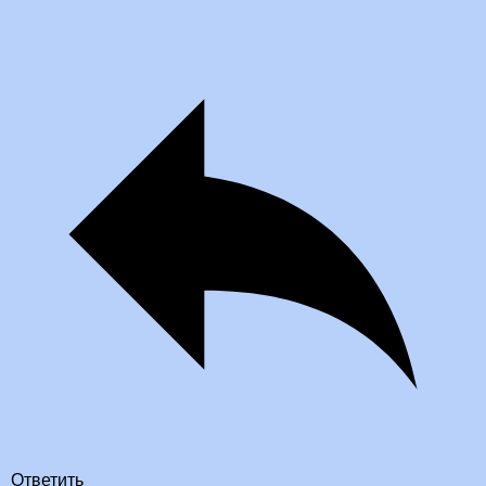
Ответить