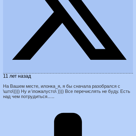
11 лет назад
На Вашем месте, илонка_я, я бы сначала разобрался с
\што\)))) Ну и \пожалусто\ )))) Все перечислять не буду. Есть
над чем потрудиться…..