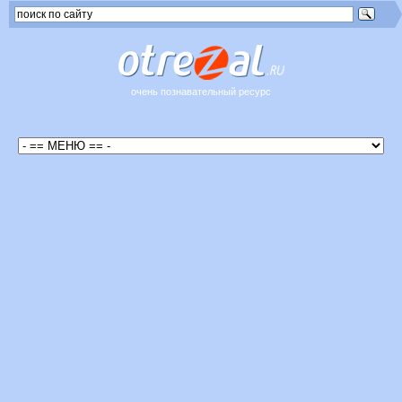
очень познавательный ресурс