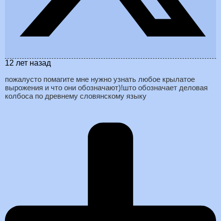
12 лет назад
пожалусто помагите мне нужно узнать любое крылатое
вырожения и что они обозначают)!што обозначает деловая
колбоса по древнему словянскому языку