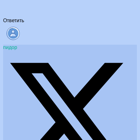
Ответить
пидор