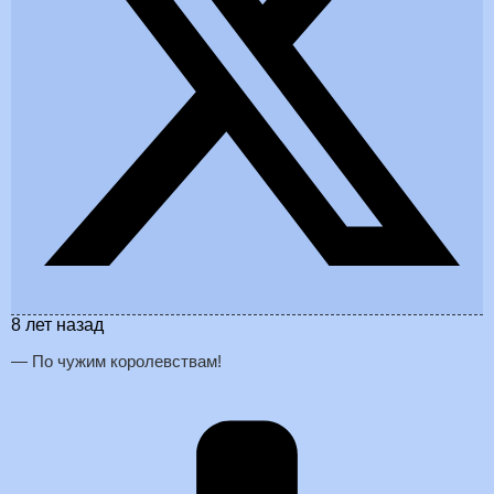
8 лет назад
— По чужим королевствам!