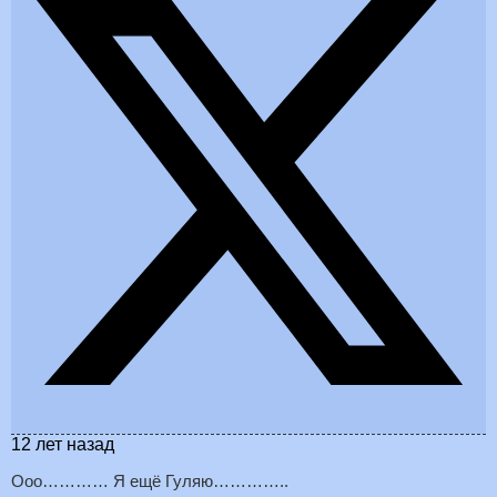
12 лет назад
Ооо………… Я ещё Гуляю…………..