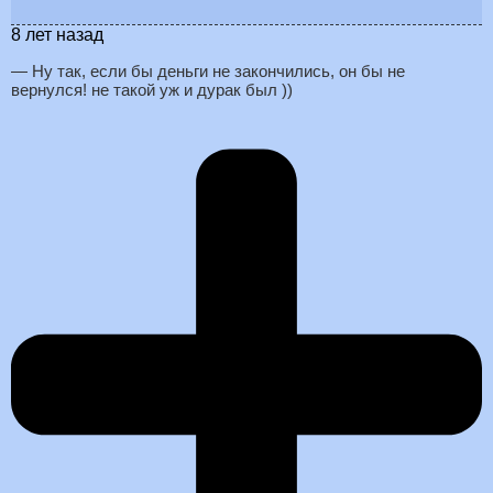
8 лет назад
— Ну так, если бы деньги не закончились, он бы не
вернулся! не такой уж и дурак был ))