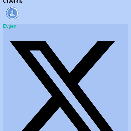
Ответить
Evgen