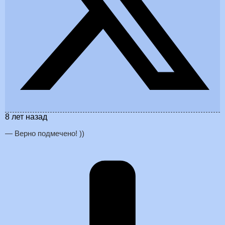
8 лет назад
— Верно подмечено! ))