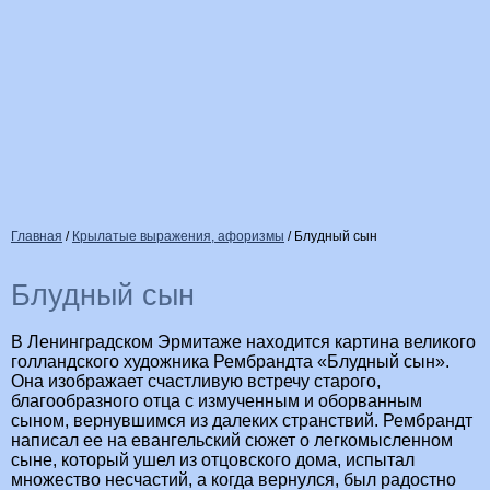
Главная
/
Крылатые выражения, афоризмы
/
Блудный сын
Блудный сын
В Ленинградском Эрмитаже находится картина великого
голландского художника Рембрандта «Блудный сын».
Она изображает счастливую встречу старого,
благообразного отца с измученным и оборванным
сыном, вернувшимся из далеких странствий. Рембрандт
написал ее на евангельский сюжет о легкомысленном
сыне, который ушел из отцовского дома, испытал
множество несчастий, а когда вернулся, был радостно