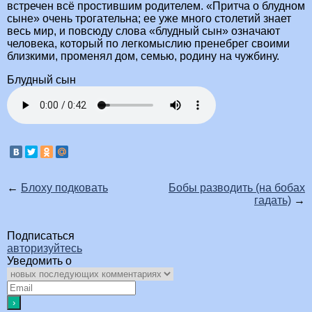
встречен всё простившим родителем. «Притча о блудном
сыне» очень трогательна; ее уже много столетий знает
весь мир, и повсюду слова «блудный сын» означают
человека, который по легкомыслию пренебрег своими
близкими, променял дом, семью, родину на чужбину.
Блудный сын
←
Блоху подковать
Бобы разводить (на бобах
гадать)
→
Подписаться
авторизуйтесь
Уведомить о