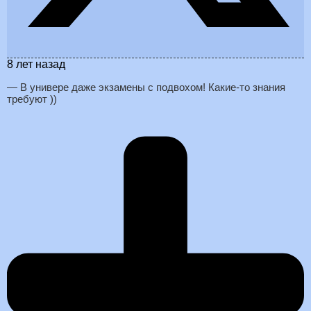
8 лет назад
— В универе даже экзамены с подвохом! Какие-то знания
требуют ))