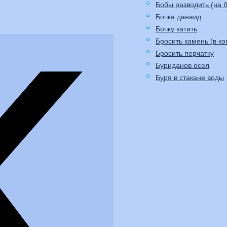
Бобы разводить (на б
Бочка данаид
Бочку катить
Бросить камень (в ко
Бросить перчатку
Буриданов осел
Буря в стакане воды