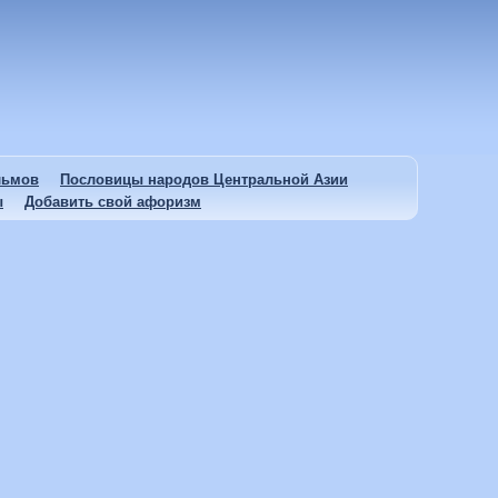
льмов
Пословицы народов Центральной Азии
ы
Добавить свой афоризм