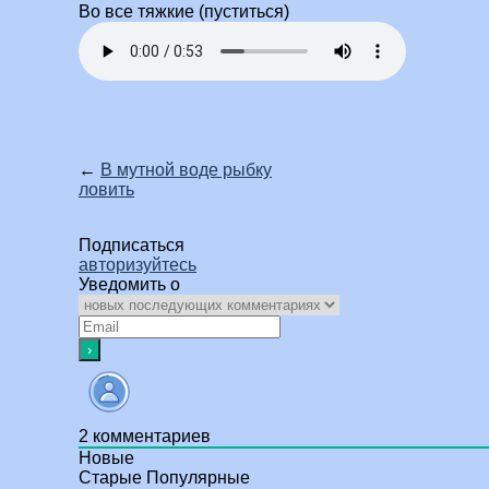
Во все тяжкие (пуститься)
←
В мутной воде рыбку
ловить
Подписаться
авторизуйтесь
Уведомить о
2
комментариев
Новые
Старые
Популярные