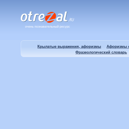
очень познавательный ресурс
Крылатые выражения, афоризмы
Афоризмы о
Фразеологический словарь