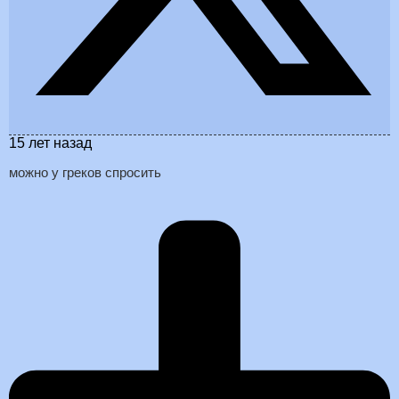
15 лет назад
можно у греков спросить