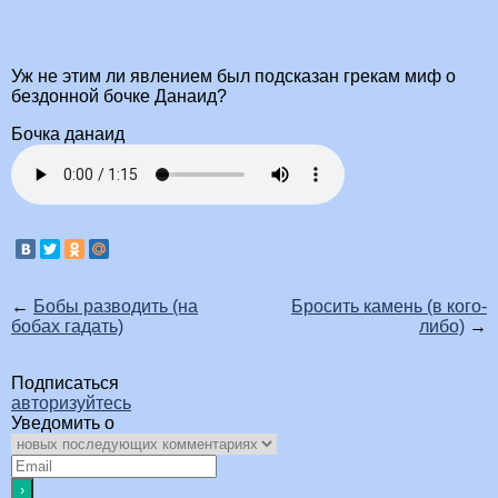
Уж не этим ли явлением был подсказан грекам миф о
бездонной бочке Данаид?
Бочка данаид
←
Бобы разводить (на
Бросить камень (в кого-
бобах гадать)
либо)
→
Подписаться
авторизуйтесь
Уведомить о