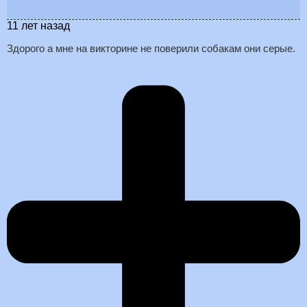
11 лет назад
Здорого а мне на викторине не поверили собакам они серые.