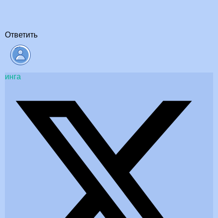
Ответить
инга