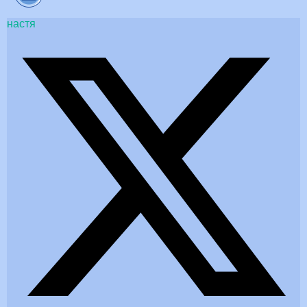
настя