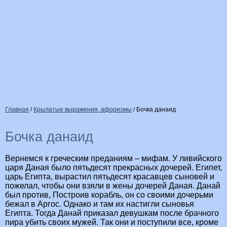
Главная
/
Крылатые выражения, афоризмы
/
Бочка данаид
Бочка данаид
Вернемся к греческим преданиям – мифам. У ливийского
царя Даная было пятьдесят прекрасных дочерей. Египет,
царь Египта, вырастил пятьдесят красавцев сыновей и
пожелал, чтобы они взяли в жены дочерей Даная. Данай
был против, Построив корабль, он со своими дочерьми
бежал в Аргос. Однако и там их настигли сыновья
Египта. Тогда Данай приказал девушкам после брачного
пира убить своих мужей. Так они и поступили все, кроме