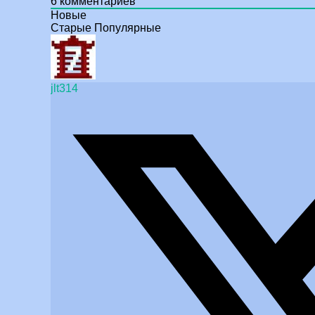
6
комментариев
Новые
Старые
Популярные
jlt314