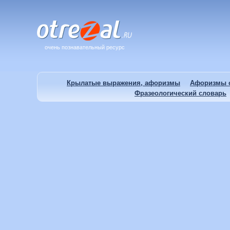
очень познавательный ресурс
Крылатые выражения, афоризмы
Афоризмы о
Фразеологический словарь