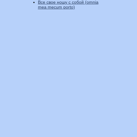
Все свое ношу с собой (omnia
mea mecum porto)