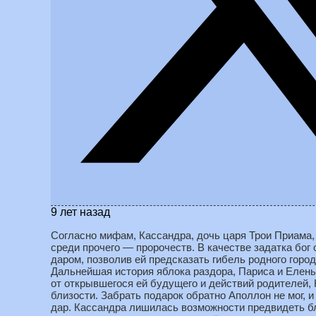
9 лет назад
Согласно мифам, Кассандра, дочь царя Трои Приама,
среди прочего — пророчеств. В качестве задатка бог
даром, позволив ей предсказать гибель родного город
Дальнейшая история яблока раздора, Париса и Елены
от открывшегося ей будущего и действий родителей,
близости. Забрать подарок обратно Аполлон не мог, и
дар. Кассандра лишилась возможности предвидеть б