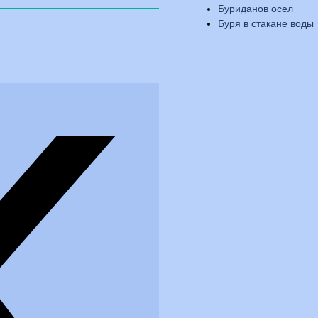
Буриданов осел
Буря в стакане воды