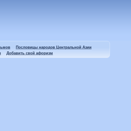
льмов
Пословицы народов Центральной Азии
ы
Добавить свой афоризм