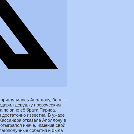
 приглянулась Аполлону, богу —
 одарил девушку пророческим
а по вине её брата Париса.
 достаточно известна. В ужасе
 Кассандра отказала Аполлону в
 отыгрался иначе, изменив свой
лагополучные события и была