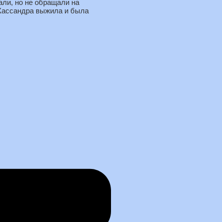
ли, но не обращали на
 Кассандра выжила и была