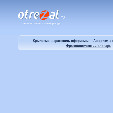
очень познавательный ресурс
Крылатые выражения, афоризмы
Афоризмы о
Фразеологический словарь