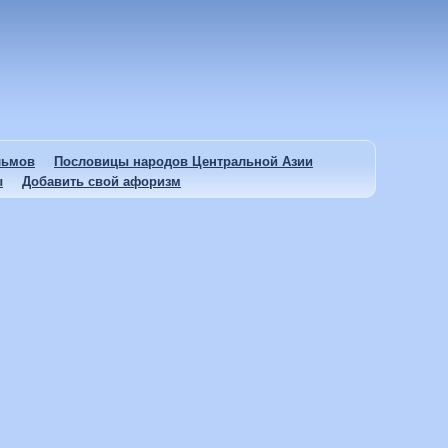
льмов
Пословицы народов Центральной Азии
ы
Добавить свой афоризм