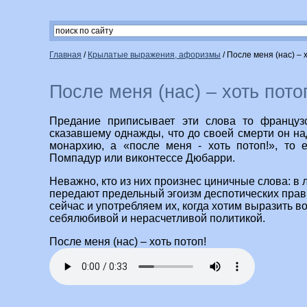
Главная
/
Крылатые выражения, афоризмы
/
После меня (нас) – 
После меня (нас) – хоть пото
Предание приписывает эти слова то француз
сказавшему однажды, что до своей смерти он на
монархию, а «после меня - хоть потоп!», то 
Помпадур или виконтессе Дюбарри.
Неважно, кто из них произнес циничные слова: в
передают предельный эгоизм деспотических пра
сейчас и употребляем их, когда хотим выразить 
себялюбивой и нерасчетливой политикой.
После меня (нас) – хоть потоп!