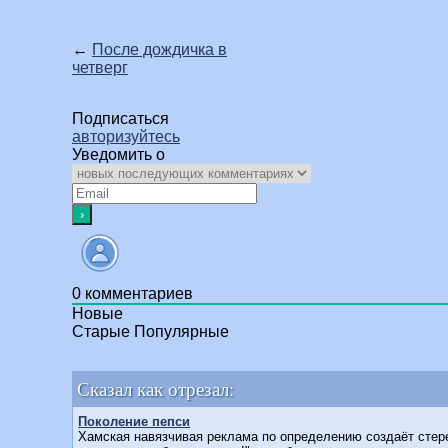
←
После дождичка в
четверг
Подписаться
авторизуйтесь
Уведомить о
0
комментариев
Новые
Старые
Популярные
Сказал как отрезал:
Поколение пепси
Хамская навязчивая реклама по определению создаёт сте