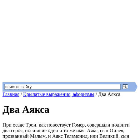
Главная
/
Крылатые выражения, афоризмы
/
Два Аякса
Два Аякса
При осаде Трои, как повествует Гомер, совершали подвиги
два героя, носившие одно и то же имя: Аякс, сын Оилея,
прозванный Малым, и Аякс Теламонид, или Великий, сын