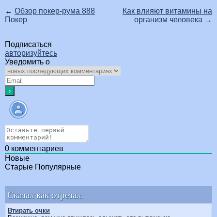
←
Обзор покер-рума 888
Как влияют витамины на
Покер
организм человека
→
Подписаться
авторизуйтесь
Уведомить о
0
комментариев
Новые
Старые
Популярные
Сказал как отрезал:
Втирать очки