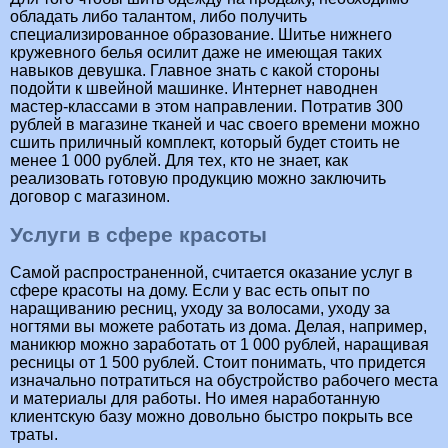
обладать либо талантом, либо получить
специализированное образование. Шитье нижнего
кружевного белья осилит даже не имеющая таких
навыков девушка. Главное знать с какой стороны
подойти к швейной машинке. Интернет наводнен
мастер-классами в этом направлении. Потратив 300
рублей в магазине тканей и час своего времени можно
сшить приличный комплект, который будет стоить не
менее 1 000 рублей. Для тех, кто не знает, как
реализовать готовую продукцию можно заключить
договор с магазином.
Услуги в сфере красоты
Самой распространенной, считается оказание услуг в
сфере красоты на дому. Если у вас есть опыт по
наращиванию ресниц, уходу за волосами, уходу за
ногтями вы можете работать из дома. Делая, например,
маникюр можно заработать от 1 000 рублей, наращивая
ресницы от 1 500 рублей. Стоит понимать, что придется
изначально потратиться на обустройство рабочего места
и материалы для работы. Но имея наработанную
клиентскую базу можно довольно быстро покрыть все
траты.