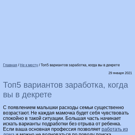
Главная
/
Не к месту
/
Топ5 вариантов заработка, когда вы в декрете
29 января 2021
Топ5 вариантов заработка, когда
вы в декрете
С появлением малышки расходы семьи существенно
возрастают. Не каждая мамочка будет себя чувствовать
спокойно в такой ситуации. Большая часть начинает
искать варианты подработки без отрыва от ребенка.
Если ваша основная профессия позволяет
работать из
дома
и можно не волноваться по поводу поиска