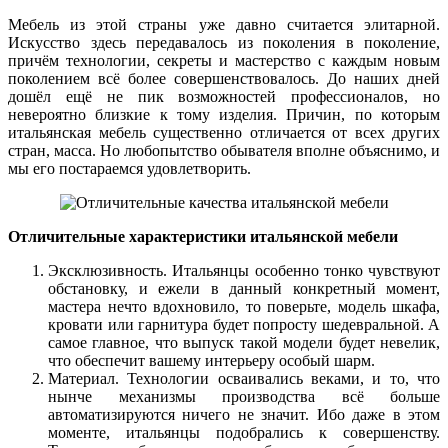
Мебель из этой страны уже давно считается элитарной.
Искусство здесь передавалось из поколения в поколение,
причём технологии, секреты и мастерство с каждым новым
поколением всё более совершенствовалось. До наших дней
дошёл ещё не пик возможностей профессионалов, но
невероятно близкие к тому изделия. Причин, по которым
итальянская мебель существенно отличается от всех других
стран, масса. Но любопытство обывателя вполне объяснимо, и
мы его постараемся удовлетворить.
Отличительные характеристики итальянской мебели
Эксклюзивность. Итальянцы особенно тонко чувствуют
обстановку, и ежели в данный конкретный момент,
мастера нечто вдохновило, то поверьте, модель шкафа,
кровати или гарнитура будет попросту шедевральной. А
самое главное, что выпуск такой модели будет невелик,
что обеспечит вашему интерьеру особый шарм.
Материал. Технологии осваивались веками, и то, что
нынче механизмы производства всё больше
автоматизируются ничего не значит. Ибо даже в этом
моменте, итальянцы подобрались к совершенству.