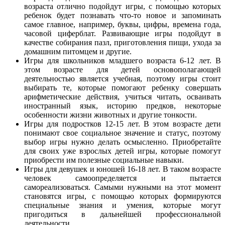
возраста отлично подойдут игры, с помощью которых
ребенок будет познавать что-то новое и запоминать
самое главное, например, буквы, цифры, времена года,
часовой циферблат. Развивающие игры подойдут в
качестве собирания пазл, приготовления пищи, ухода за
домашним питомцем и другие.
Игры для школьников младшего возраста 6-12 лет. В
этом возрасте для детей основополагающей
деятельностью является учебная, поэтому игры стоит
выбирать те, которые помогают ребенку совершать
арифметические действия, учиться читать, осваивать
иностранный язык, историю предков, некоторые
особенности жизни животных и другие тонкости.
Игры для подростков 12-15 лет. В этом возрасте дети
понимают свое социальное значение и статус, поэтому
выбор игры нужно делать осмысленно. Приобретайте
для своих уже взрослых детей игры, которые помогут
приобрести им полезные социальные навыки.
Игры для девушек и юношей 16-18 лет. В таком возрасте
человек самоопределяется и пытается
самореализоваться. Самыми нужными на этот момент
становятся игры, с помощью которых формируются
специальные знания и умения, которые могут
пригодиться в дальнейшей профессиональной
деятельности.