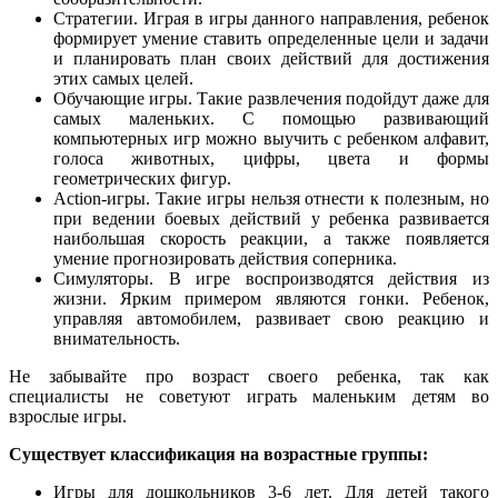
Стратегии. Играя в игры данного направления, ребенок
формирует умение ставить определенные цели и задачи
и планировать план своих действий для достижения
этих самых целей.
Обучающие игры. Такие развлечения подойдут даже для
самых маленьких. С помощью развивающий
компьютерных игр можно выучить с ребенком алфавит,
голоса животных, цифры, цвета и формы
геометрических фигур.
Action-игры. Такие игры нельзя отнести к полезным, но
при ведении боевых действий у ребенка развивается
наибольшая скорость реакции, а также появляется
умение прогнозировать действия соперника.
Симуляторы. В игре воспроизводятся действия из
жизни. Ярким примером являются гонки. Ребенок,
управляя автомобилем, развивает свою реакцию и
внимательность.
Не забывайте про возраст своего ребенка, так как
специалисты не советуют играть маленьким детям во
взрослые игры.
Существует классификация на возрастные группы:
Игры для дошкольников 3-6 лет. Для детей такого