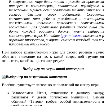
В современном мире дети почти с рождения проявляют
интерес к компьютерам, планшетам, ноутбукам и
телефонам. Причем дети осваивают технику управления
гораздо быстрее своих родителей. Создается
впечатление, что ребенок рождается с некоторыми
врожденными навыками пользования современными
гаджетами. Для правильного развития своего сына или
дочки каждый родитель должен уметь выбирать
компьютерные игры. На сайте
igry-online.net
полезных игр
огромное множество, выбрать сможет каждый, так как
направлений очень много.
При выборе компьютерной игры для своего ребенка нужно
обратить внимание на то, к какой возрастной группе он
относится, какой жанр его интересует.
Выбор игр по возрастной категории
Вообще, существует несколько направлений по жанру игры.
Головоломки. Игры, относящие к данному жанру,
развивают у детей логическое мышление. Самый
обычный «Тетрис» требует особой внимательности и
сообразительности.