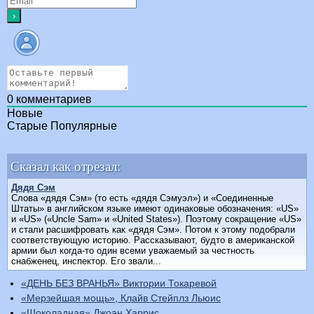
0
комментариев
Новые
Старые
Популярные
Сказал как отрезал:
Дядя Сэм
Слова «дядя Сэм» (то есть «дядя Сэмуэл») и «Соединенные
Штаты» в английском языке имеют одинаковые обозначения: «US»
и «US» («Uncle Sam» и «United States»). Поэтому сокращение «US»
и стали расшифровать как «дядя Сэм». Потом к этому подобрали
соответствующую историю. Рассказывают, будто в американской
армии был когда-то один всеми уважаемый за честность
снабженец, инспектор. Его звали...
«ДЕНЬ БЕЗ ВРАНЬЯ» Виктории Токаревой
«Мерзейшая мощь», Клайв Стейплз Льюис
«Шоколадная» Джоан Харрис