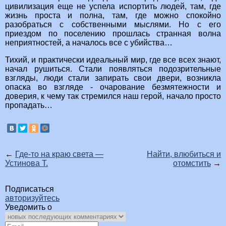
цивилизация еще не успела испортить людей, там, где
жизнь проста и полна, там, где можно спокойно
разобраться с собственными мыслями. Но с его
приездом по поселению прошлась странная волна
неприятностей, а началось все с убийства…
Тихий, и практически идеальный мир, где все всех знают,
начал рушиться. Стали появляться подозрительные
взгляды, люди стали запирать свои двери, возникла
опаска во взгляде - очарование безмятежности и
доверия, к чему так стремился наш герой, начало просто
пропадать…
←
Где-то на краю света —
Найти, влюбиться и
Устинова Т.
отомстить
→
Подписаться
авторизуйтесь
Уведомить о