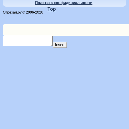
Политика конфидициальности
Top
Отрезал.ру © 2006-2026
Insert