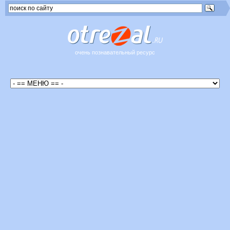
очень познавательный ресурс