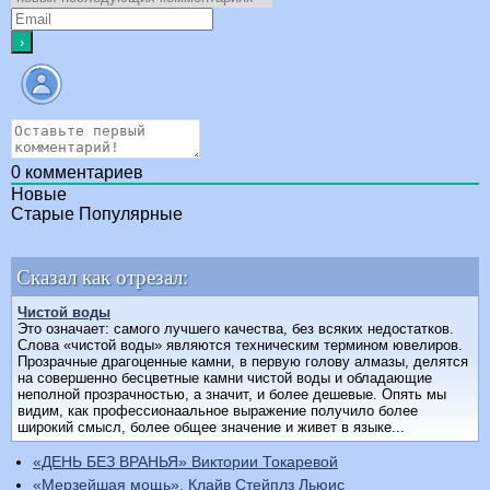
0
комментариев
Новые
Старые
Популярные
Сказал как отрезал:
Чистой воды
Это означает: самого лучшего качества, без всяких недостатков.
Слова «чистой воды» являются техническим термином ювелиров.
Прозрачные драгоценные камни, в первую голову алмазы, делятся
на совершенно бесцветные камни чистой воды и обладающие
неполной прозрачностью, а значит, и более дешевые. Опять мы
видим, как профессионаальное выражение получило более
широкий смысл, более общее значение и живет в языке...
«ДЕНЬ БЕЗ ВРАНЬЯ» Виктории Токаревой
«Мерзейшая мощь», Клайв Стейплз Льюис