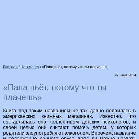
Главная
/
Не к месту
/
«Папа пьёт, потому что ты плачешь»
27 июня 2014
«Папа пьёт, потому что ты
плачешь»
Книга под таким названием не так давно появилась в
американских книжных магазинах. Известно, что
составлялась она коллективом детских психологов, и
своей целью они считают помочь детям, у которых
родители злоупотребляют алкоголем. Впрочем, название
и содержание данного опуса вряд ли можно назвать