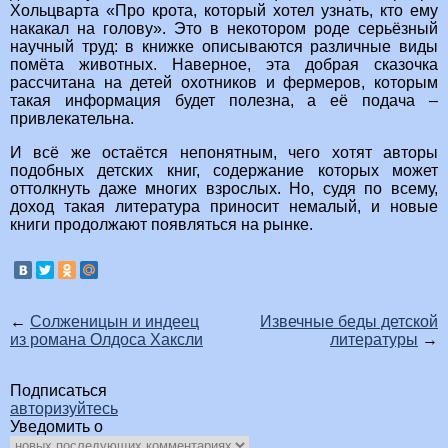
Хольцварта «Про крота, который хотел узнать, кто ему
накакал на голову». Это в некотором роде серьёзный
научный труд: в книжке описываются различные виды
помёта животных. Наверное, эта добрая сказочка
рассчитана на детей охотников и фермеров, которым
такая информация будет полезна, а её подача –
привлекательна.
И всё же остаётся непонятным, чего хотят авторы
подобных детских книг, содержание которых может
оттолкнуть даже многих взрослых. Но, судя по всему,
доход такая литература приносит немалый, и новые
книги продолжают появляться на рынке.
←
Солженицын и индеец
Извечные беды детской
из романа Олдоса Хаксли
литературы
→
Подписаться
авторизуйтесь
Уведомить о