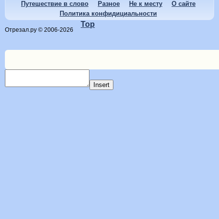
Путешествие в слово
Разное
Не к месту
О сайте
Политика конфидициальности
Top
Отрезал.ру © 2006-2026
Insert