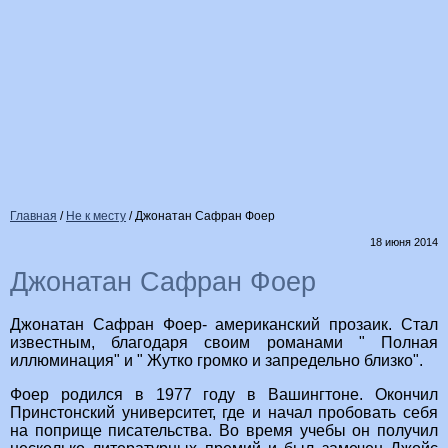
Главная
/
Не к месту
/
Джонатан Сафран Фоер
18 июня 2014
Джонатан Сафран Фоер
Джонатан Сафран Фоер- американский прозаик. Стал
известным, благодаря своим романами " Полная
иллюминация" и " Жутко громко и запредельно близко".
Фоер родился в 1977 году в Вашингтоне. Окончил
Принстонский университет, где и начал пробовать себя
на поприще писательства. Во время учебы он получил