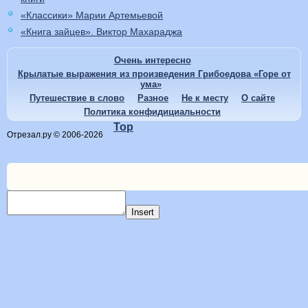
«Классики» Марии Артемьевой
«Книга зайцев». Виктор Махараджа
Очень интересно
Крылатые выражения из произведения Грибоедова «Горе от
ума»
Путешествие в слово
Разное
Не к месту
О сайте
Политика конфидициальности
Top
Отрезал.ру © 2006-2026
Insert