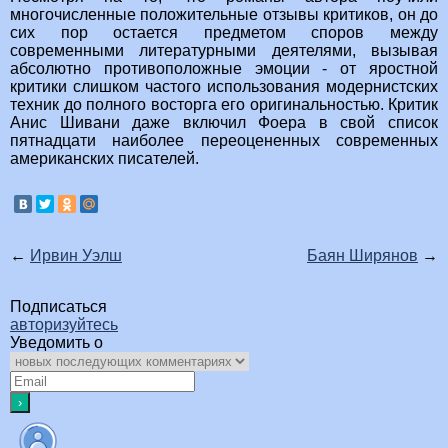
многочисленные положительные отзывы критиков, он до
сих пор остается предметом споров между
современными литературными деятелями, вызывая
абсолютно противоположные эмоции - от яростной
критики слишком частого использования модернистских
техник до полного восторга его оригинальностью. Критик
Анис Шивани даже включил Фоера в свой список
пятнадцати наиболее переоцененных современных
американских писателей.
←
Ирвин Уэлш
Баян Ширянов
→
Подписаться
авторизуйтесь
Уведомить о