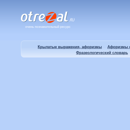
очень познавательный ресурс
Крылатые выражения, афоризмы
Афоризмы о
Фразеологический словарь