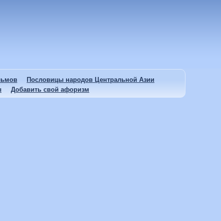
льмов
Пословицы народов Центральной Азии
ы
Добавить свой афоризм