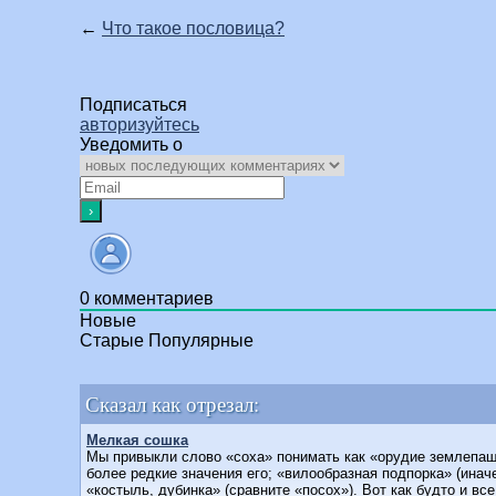
←
Что такое пословица?
Подписаться
авторизуйтесь
Уведомить о
0
комментариев
Новые
Старые
Популярные
Сказал как отрезал:
Мелкая сошка
Мы привыкли слово «соха» понимать как «орудие землепашц
более редкие значения его; «вилообразная подпорка» (иначе
«костыль, дубинка» (сравните «посох»). Вот как будто и в