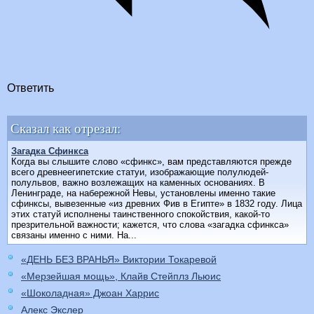
Ответить
Сказал как отрезал:
Загадка Сфинкса
Когда вы слышите слово «сфинкс», вам представляются прежде
всего древнеегипетские статуи, изображающие полулюдей-
полульвов, важно возлежащих на каменных основаниях. В
Ленинграде, на набережной Невы, установлены именно такие
сфинксы, вывезенные «из древних Фив в Египте» в 1832 году. Лица
этих статуй исполнены таинственного спокойствия, какой-то
презрительной важности; кажется, что слова «загадка сфинкса»
связаны именно с ними. На...
«ДЕНЬ БЕЗ ВРАНЬЯ» Виктории Токаревой
«Мерзейшая мощь», Клайв Стейплз Льюис
«Шоколадная» Джоан Харрис
Алекс Экслер