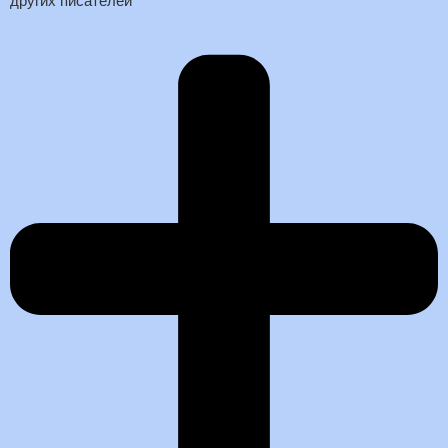
других писателей