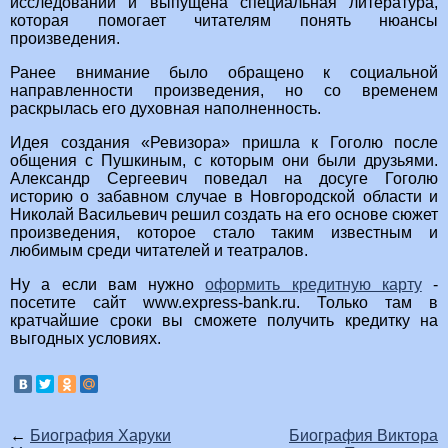
исследований и выпущена специальная литература,
которая помогает читателям понять нюансы
произведения.
Ранее внимание было обращено к социальной
направленности произведения, но со временем
раскрылась его духовная наполненность.
Идея создания «Ревизора» пришла к Гоголю после
общения с Пушкиным, с которым они были друзьями.
Александр Сергеевич поведал на досуге Гоголю
историю о забавном случае в Новгородской области и
Николай Васильевич решил создать на его основе сюжет
произведения, которое стало таким известным и
любимым среди читателей и театралов.
Ну а если вам нужно
оформить кредитную карту
-
посетите сайт www.express-bank.ru. Только там в
кратчайшие сроки вы сможете получить кредитку на
выгодных условиях.
←
Биография Харуки
Биография Виктора