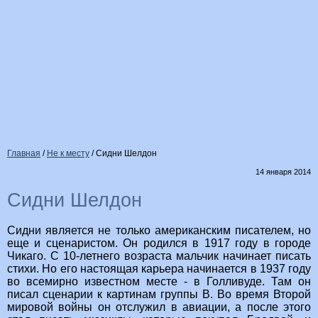
Главная
/
Не к месту
/
Сидни Шелдон
14 января 2014
Сидни Шелдон
Сидни является не только американским писателем, но
еще и сценаристом. Он родился в 1917 году в городе
Чикаго. С 10-летнего возраста мальчик начинает писать
стихи. Но его настоящая карьера начинается в 1937 году
во всемирно известном месте - в Голливуде. Там он
писал сценарии к картинам группы В. Во время Второй
мировой войны он отслужил в авиации, а после этого