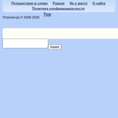
Путешествие в слово
Разное
Не к месту
О сайте
Политика конфидициальности
Top
Отрезал.ру © 2006-2026
Insert