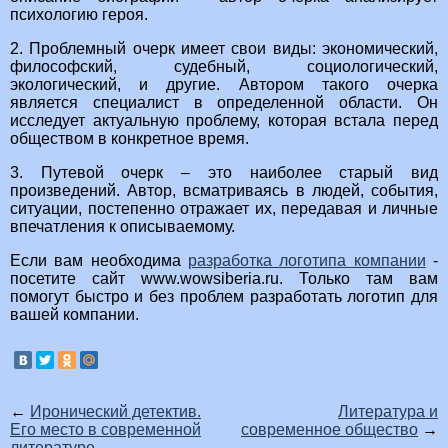
психологию героя.
2. Проблемный очерк имеет свои виды: экономический,
философский, судебный, социологический,
экологический, и другие. Автором такого очерка
является специалист в определенной области. Он
исследует актуальную проблему, которая встала перед
обществом в конкретное время.
3. Путевой очерк – это наиболее старый вид
произведений. Автор, всматриваясь в людей, события,
ситуации, постепенно отражает их, передавая и личные
впечатления к описываемому.
Если вам необходима
разработка логотипа компании
-
посетите сайт www.wowsiberia.ru. Только там вам
помогут быстро и без проблем разработать логотип для
вашей компании.
←
Иронический детектив.
Литература и
Его место в современной
современное общество
→
литературе