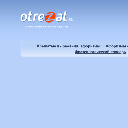
очень познавательный ресурс
Крылатые выражения, афоризмы
Афоризмы о
Фразеологический словарь