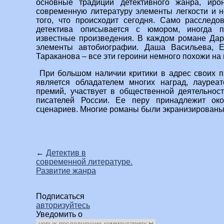
основные традиции детективного жанра, иро
современную литературу элементы легкости и 
того, что происходит сегодня. Само расследо
детектива описывается с юмором, иногда п
известные произведения. В каждом романе Дар
элементы автобиографии. Даша Васильева, 
Тараканова – все эти героини немного похожи на 
При большом наличии критики в адрес своих п
является обладателем многих наград, лауреа
премий, участвует в общественной деятельнос
писателей России. Ее перу принадлежит око
сценариев. Многие романы были экранизированы
←
Детектив в
современной литературе.
Развитие жанра
Подписаться
авторизуйтесь
Уведомить о