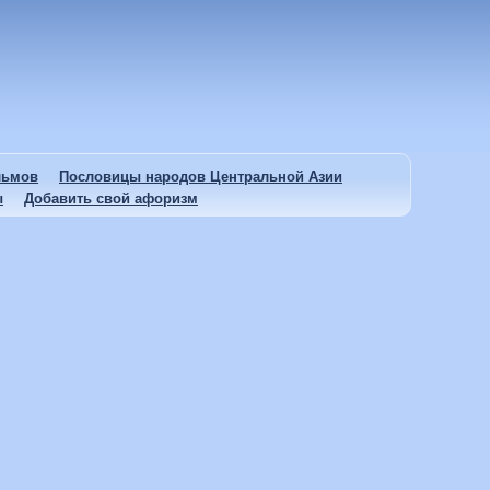
льмов
Пословицы народов Центральной Азии
ы
Добавить свой афоризм