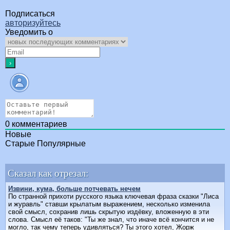
Подписаться
авторизуйтесь
Уведомить о
0
комментариев
Новые
Старые
Популярные
Сказал как отрезал:
Извини, кума, больше потчевать нечем
По странной прихоти русского языка ключевая фраза сказки "Лиса
и журавль" ставши крылатым выражением, несколько изменила
свой смысл, сохранив лишь скрытую издёвку, вложенную в эти
слова. Смысл её таков: "Ты же знал, что иначе всё кончится и не
могло, так чему теперь удивляться? Ты этого хотел, Жорж