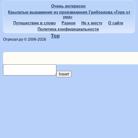
Очень интересно
Крылатые выражения из произведения Грибоедова «Горе от
ума»
Путешествие в слово
Разное
Не к месту
О сайте
Политика конфидициальности
Top
Отрезал.ру © 2006-2026
Insert