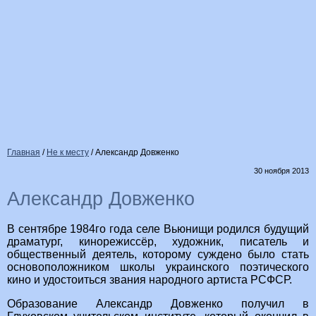
Главная
/
Не к месту
/
Александр Довженко
30 ноября 2013
Александр Довженко
В сентябре 1984го года селе Вьюнищи родился будущий
драматург, кинорежиссёр, художник, писатель и
общественный деятель, которому суждено было стать
основоположником школы украинского поэтического
кино и удостоиться звания народного артиста РСФСР.
Образование Александр Довженко получил в