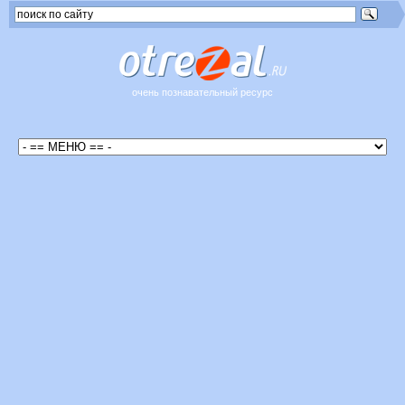
очень познавательный ресурс