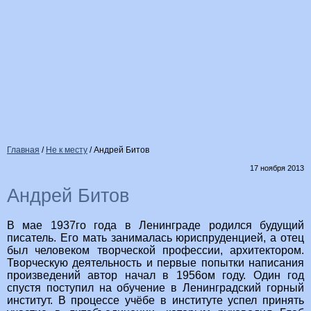
Главная
/
Не к месту
/
Андрей Битов
17 ноября 2013
Андрей Битов
В мае 1937го года в Ленинграде родился будущий
писатель. Его мать занималась юриспруденцией, а отец
был человеком творческой профессии, архитектором.
Творческую деятельность и первые попытки написания
произведений автор начал в 1956ом году. Один год
спустя поступил на обучение в Ленинградский горный
институт. В процессе учёбе в институте успел принять