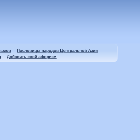
льмов
Пословицы народов Центральной Азии
ы
Добавить свой афоризм