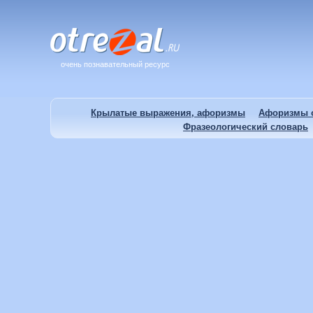
очень познавательный ресурс
Крылатые выражения, афоризмы
Афоризмы о
Фразеологический словарь