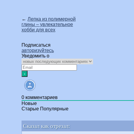
←
Лепка из полимерной
глины – увлекательное
хобби для всех
Подписаться
авторизуйтесь
Уведомить о
0
комментариев
Новые
Старые
Популярные
Сказал как отрезал: