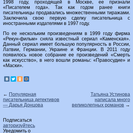
1998 году, проходящей в Москве, ее признали
«Писателем года». Так как годом ранее книги
писательницы продавались множественными тиражами.
Заключила свою первую сделку писательница с
иностранными издателями в 1997 году.
По ее нескольким произведениям в 1999 году фирма
«Рекун-фильм» сняла известный сериал «Каменская».
Данный сериал имеет большую популярность в России,
Латвии, Германии, Украине и Франции. В 2011 году
появилось новое собрание ее произведений «Смерть
как искусство», в него вошли романы: «Правосудие» и
«Маски».
←
Популярная
Татьяна Устинова
писательница детективов
написала много
— Дарья Донцова
великолепных романов
→
Подписаться
авторизуйтесь
Уведомить о