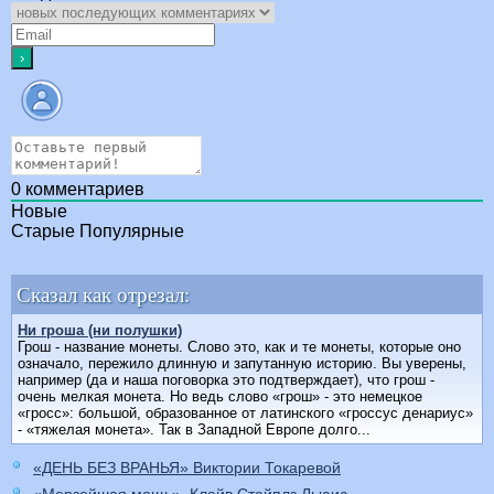
0
комментариев
Новые
Старые
Популярные
Сказал как отрезал:
Ни гроша (ни полушки)
Грош - название монеты. Слово это, как и те монеты, которые оно
означало, пережило длинную и запутанную историю. Вы уверены,
например (да и наша поговорка это подтверждает), что грош -
очень мелкая монета. Но ведь слово «грош» - это немецкое
«гросс»: большой, образованное от латинского «гроссус денариус»
- «тяжелая монета». Так в Западной Европе долго...
«ДЕНЬ БЕЗ ВРАНЬЯ» Виктории Токаревой