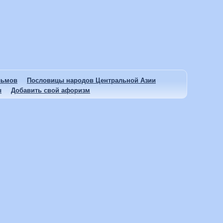
льмов
Пословицы народов Центральной Азии
ы
Добавить свой афоризм