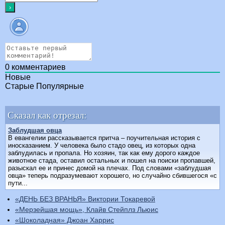
0
комментариев
Новые
Старые
Популярные
Сказал как отрезал:
Заблудшая овца
В евангелии рассказывается притча – поучительная история с
иносказанием. У человека было стадо овец, из которых одна
заблудилась и пропала. Но хозяин, так как ему дорого каждое
животное стада, оставил остальных и пошел на поиски пропавшей,
разыскал ее и принес домой на плечах. Под словами «заблудшая
овца» теперь подразумевают хорошего, но случайно сбившегося «с
пути...
«ДЕНЬ БЕЗ ВРАНЬЯ» Виктории Токаревой
«Мерзейшая мощь», Клайв Стейплз Льюис
«Шоколадная» Джоан Харрис