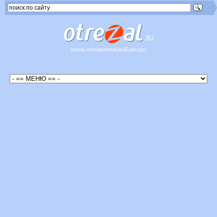
очень познавательный ресурс