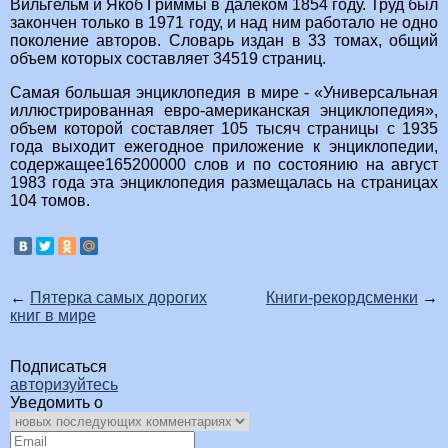
Вильгельм и Якоб Гриммы в далеком 1854 году. Труд был
закончен только в 1971 году, и над ним работало не одно
поколение авторов. Словарь издан в 33 томах, общий
объем которых составляет 34519 страниц.
Самая большая энциклопедия в мире - «Универсальная
иллюстрированная евро-американская энциклопедия»,
объем которой составляет 105 тысяч страницы с 1935
года выходит ежегодное приложение к энциклопедии,
содержащее165200000 слов и по состоянию на август
1983 года эта энциклопедия размещалась на страницах
104 томов.
←
Пятерка самых дорогих
Книги-рекордсменки
→
книг в мире
Подписаться
авторизуйтесь
Уведомить о