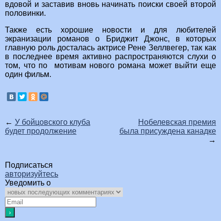
вдовой и заставив вновь начинать поиски своей второй
половинки.
Также есть хорошие новости и для любителей
экранизации романов о Бриджит Джонс, в которых
главную роль досталась актрисе Рене Зеллвегер, так как
в последнее время активно распространяются слухи о
том, что по мотивам нового романа может выйти еще
один фильм.
←
У бойцовского клуба
Нобелевская премия
будет продолжение
была присуждена канадке
→
Подписаться
авторизуйтесь
Уведомить о