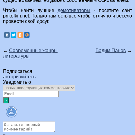
существованием, но даже с собственным Основателем.
Чтобы найти лучшие
демотиваторы
- посетите сайт
prikolkin.net. Только там есть все чтобы отлично и весело
провести свой досуг.
←
Современные жанры
Вадим Панов
→
литературы
Подписаться
авторизуйтесь
Уведомить о