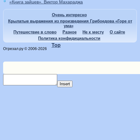
«Книга зайцев». Виктор Махараджа
Очень интересно
Крылатые выражения из произведения Грибоедова «Горе от
ума»
Путешествие в слово
Разное
Не к месту
О сайте
Политика конфидициальности
Top
Отрезал.ру © 2006-2026
Insert