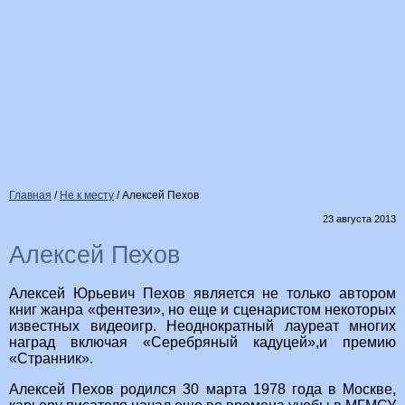
Главная
/
Не к месту
/
Алексей Пехов
23 августа 2013
Алексей Пехов
Алексей Юрьевич Пехов является не только автором
книг жанра «фентези», но еще и сценаристом некоторых
известных видеоигр. Неоднократный лауреат многих
наград включая «Серебряный кадуцей»,и премию
«Странник».
Алексей Пехов родился 30 марта 1978 года в Москве,