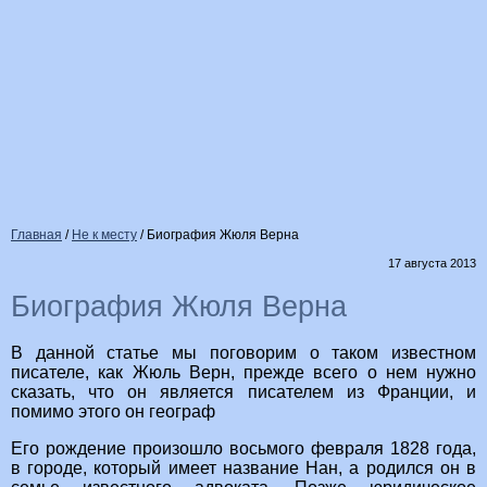
Главная
/
Не к месту
/
Биография Жюля Верна
17 августа 2013
Биография Жюля Верна
В данной статье мы поговорим о таком известном
писателе, как Жюль Верн, прежде всего о нем нужно
сказать, что он является писателем из Франции, и
помимо этого он географ
Его рождение произошло восьмого февраля 1828 года,
в городе, который имеет название Нан, а родился он в