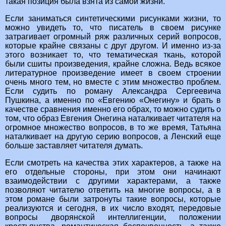
такая позиция была взята из самой жизни.
Если заниматься синтетическими рисунками жизни, то
можно увидеть то, что писатель в своем рисунке
затрагивает огромный ряж различных серий вопросов,
которые крайне связаны с друг другом. И именно из-за
этого возникает то, что тематическая ткань, которой
были сшиты произведения, крайне сложна. Ведь всякое
литературное произведение имеет в своем строении
очень много тем, но вместе с этим множество проблем.
Если судить по роману Александра Сергеевича
Пушкина, а именно по «Евгению «Онегину» и брать в
качестве сравнения именно его обрах, то можно судить о
том, что образ Евгения Онегина наталкивает читателя на
огромное множество вопросов, в то же время, Татьяна
наталкивает на другую серию вопросов, а Ленский еще
больше заставляет читателя думать.
Если смотреть на качества этих характеров, а также на
его отдельные стороны, при этом они начинают
взаимодействии с другими характерами, а также
позволяют читателю ответить на многие вопросы, а в
этом романе были затронуты такие вопросы, которые
реализуются и сегодня, в их число входят, передовые
вопросы дворянской интеллигенции, положении