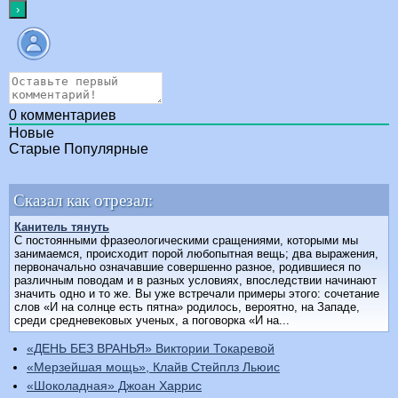
0
комментариев
Новые
Старые
Популярные
Сказал как отрезал:
Канитель тянуть
С постоянными фразеологическими сращениями, которыми мы
занимаемся, происходит порой любопытная вещь; два выражения,
первоначально означавшие совершенно разное, родившиеся по
различным поводам и в разных условиях, впоследствии начинают
значить одно и то же. Вы уже встречали примеры этого: сочетание
слов «И на солнце есть пятна» родилось, вероятно, на Западе,
среди средневековых ученых, а поговорка «И на...
«ДЕНЬ БЕЗ ВРАНЬЯ» Виктории Токаревой
«Мерзейшая мощь», Клайв Стейплз Льюис
«Шоколадная» Джоан Харрис