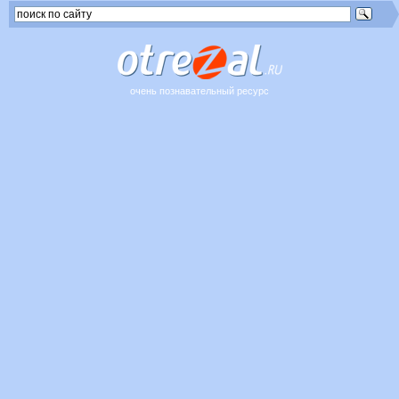
очень познавательный ресурс