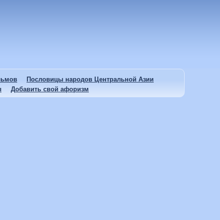
льмов
Пословицы народов Центральной Азии
ы
Добавить свой афоризм