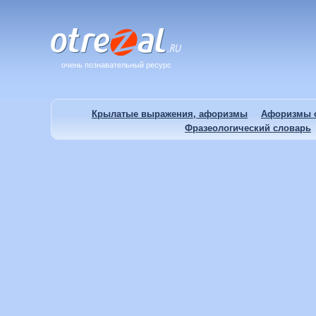
очень познавательный ресурс
Крылатые выражения, афоризмы
Афоризмы о
Фразеологический словарь