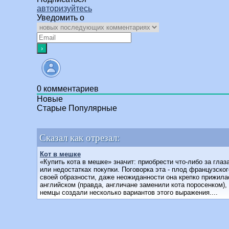
авторизуйтесь
Уведомить о
0
комментариев
Новые
Старые
Популярные
Сказал как отрезал:
Кот в мешке
«Купить кота в мешке» значит: приобрести что-либо за глаза
или недостатках покупки. Поговорка эта - плод французско
своей образности, даже неожиданности она крепко прижилас
английском (правда, англичане заменили кота поросенком), 
немцы создали несколько вариантов этого выражения....